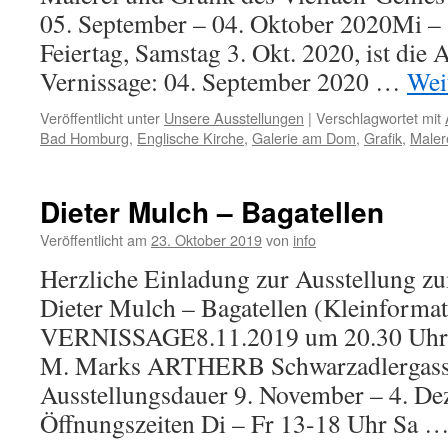
05. September – 04. Oktober 2020Mi 
Feiertag, Samstag 3. Okt. 2020, ist die 
Vernissage: 04. September 2020 …
Wei
Veröffentlicht unter
Unsere Ausstellungen
|
Verschlagwortet mit
Bad Homburg
,
Englische Kirche
,
Galerie am Dom
,
Grafik
,
Maler
Dieter Mulch – Bagatellen
Veröffentlicht am
23. Oktober 2019
von
info
Herzliche Einladung zur Ausstellung z
Dieter Mulch – Bagatellen (Kleinformat
VERNISSAGE8.11.2019 um 20.30 Uhr 
M. Marks ARTHERB Schwarzadlergasse
Ausstellungsdauer 9. November – 4. D
Öffnungszeiten Di – Fr 13-18 Uhr Sa 