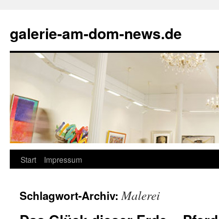
Zum
Inhalt
galerie-am-dom-news.de
springen
Start
Impressum
Malerei
Schlagwort-Archiv: