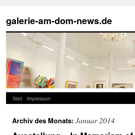
Zum
Inhalt
galerie-am-dom-news.de
springen
Start
Impressum
Januar 2014
Archiv des Monats: