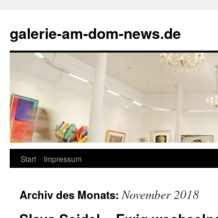
Zum
Inhalt
galerie-am-dom-news.de
springen
Start
Impressum
November 2018
Archiv des Monats: