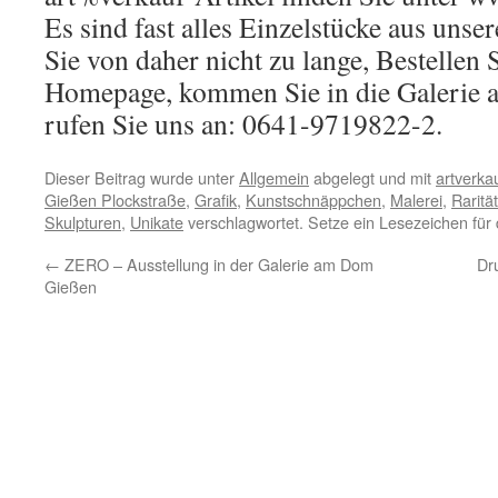
Es sind fast alles Einzelstücke aus unse
Sie von daher nicht zu lange, Bestellen 
Homepage, kommen Sie in die Galerie
rufen Sie uns an: 0641-9719822-2.
Dieser Beitrag wurde unter
Allgemein
abgelegt und mit
artverka
Gießen Plockstraße
,
Grafik
,
Kunstschnäppchen
,
Malerei
,
Raritä
Skulpturen
,
Unikate
verschlagwortet. Setze ein Lesezeichen für
←
ZERO – Ausstellung in der Galerie am Dom
Dr
Gießen