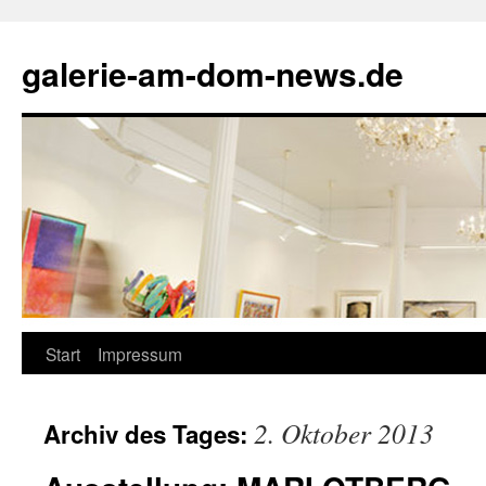
Zum
Inhalt
galerie-am-dom-news.de
springen
Start
Impressum
2. Oktober 2013
Archiv des Tages: